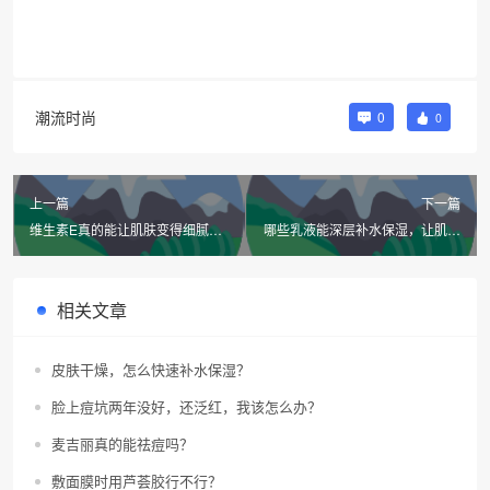
潮流时尚
0
0
上一篇
下一篇
维生素E真的能让肌肤变得细腻白
哪些乳液能深层补水保湿，让肌肤
嫩吗？
饱满柔润？
相关文章
皮肤干燥，怎么快速补水保湿？
脸上痘坑两年没好，还泛红，我该怎么办？
麦吉丽真的能祛痘吗？
敷面膜时用芦荟胶行不行？