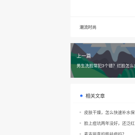
潮流时尚
上一篇
男生洗脸常犯3个错？烂脸怎么
洗面奶好用吗？
相关文章
皮肤干燥，怎么快速补水保
脸上痘坑两年没好，还泛红
麦吉丽真的能祛痘吗？