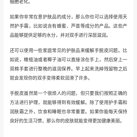
细胞老化。
如果你非常在意护肤品的成分，那么你也可以选择使用天
然护手霜，比如说含有蜂蜜、芦荟等成分的产品。这些产
品能够提供足够的水分，并对双手进行深层滋润。
还可以使用一些家庭常见的护肤品来缓解手脱皮问题。比
如说，橄榄油或者椰子油可以直接涂在手上，然后穿上一
双棉手套进行整晚的滋润保养。早上起来洗掉残留物之后
就会发现你的双手变得柔软润滑了许多。
手脱皮虽然是一个很烦人的问题，但只要我们按照正确的
方法进行护理，就能够得到有效缓解。除了使用护手霜和
润肤霜之外，饮食和睡眠也非常重要。如果你能每天保持
良好的生活习惯，那么你的皮肤就能变得更加健康美丽。