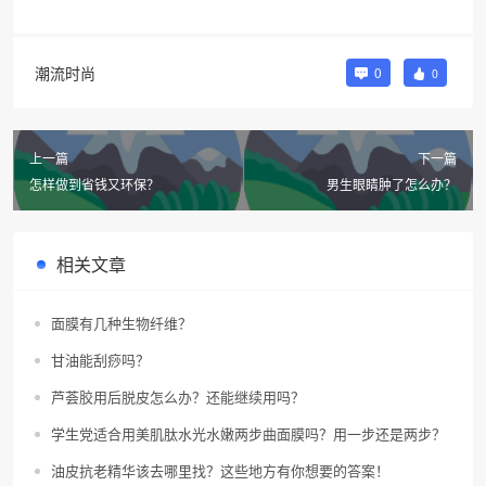
潮流时尚
0
0
上一篇
下一篇
怎样做到省钱又环保？
男生眼睛肿了怎么办？
相关文章
面膜有几种生物纤维？
甘油能刮痧吗？
芦荟胶用后脱皮怎么办？还能继续用吗？
学生党适合用美肌肽水光水嫩两步曲面膜吗？用一步还是两步？
油皮抗老精华该去哪里找？这些地方有你想要的答案！