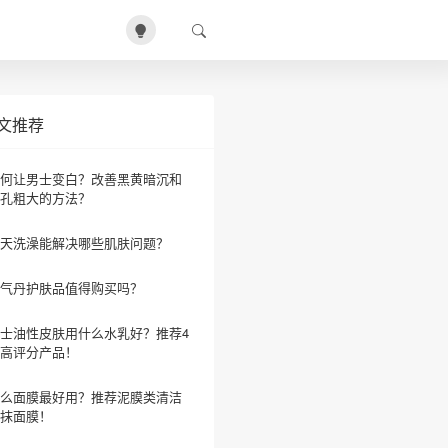
文推荐
何让男士变白？改善黑黄暗沉和
孔粗大的方法？
天洗澡能解决哪些肌肤问题？
气丹护肤品值得购买吗？
士油性皮肤用什么水乳好？推荐4
高评分产品！
么面膜最好用？推荐泥膜类清洁
抹面膜！