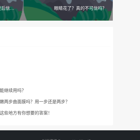
复后信心
眼睛花了？真的不可信吗？
能继续用吗？
嫩两步曲面膜吗？用一步还是两步？
这些地方有你想要的答案！