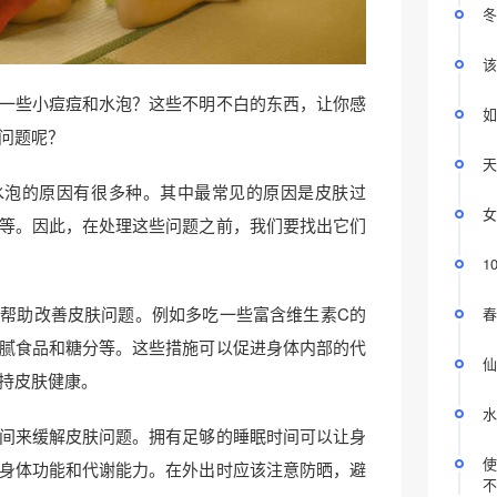
冬
该
一些小痘痘和水泡？这些不明不白的东西，让你感
如
问题呢？
天
水泡的原因有很多种。其中最常见的原因是皮肤过
女
等。因此，在处理这些问题之前，我们要找出它们
1
帮助改善皮肤问题。例如多吃一些富含维生素C的
春
腻食品和糖分等。这些措施可以促进身体内部的代
仙
持皮肤健康。
水
间来缓解皮肤问题。拥有足够的睡眠时间可以让身
使
身体功能和代谢能力。在外出时应该注意防晒，避
不