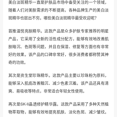
美白淡斑精华一直是护肤品市场中备受关注的一个领域，
随着人们对美肤需求的不断提高，各种品牌生产的美白淡
斑精华也层出不穷。哪些美白淡斑精华最受欢迎呢？
首推温悦亮肤精华。这款产品是众多护肤专家推荐的明星
产品，它采用了全新的活性成分配方，能够有效地改善肌
肤暗沉、色斑等问题，并且在保湿、修复等方面也有非常
好的效果。该产品的口碑非常好，很多消费者都称赞其神
奇的功效。
其次是资生堂珍珠精华。这款产品主要以珍珠粉为原料，
能够深入肌底改善黯沉、减少色素沉着。该产品还具有清
爽、易吸收等特点，非常适合年轻女性使用。
再次是SK-II晶透修护精华露。这款产品采用了多种天然植
物萃取物，能够有效地提亮肌肤、淡化色斑、减少皱纹。