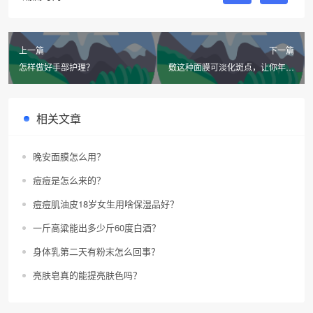
上一篇
下一篇
怎样做好手部护理？
敷这种面膜可淡化斑点，让你年轻
十几岁？
相关文章
晚安面膜怎么用？
痘痘是怎么来的？
痘痘肌油皮18岁女生用啥保湿品好？
一斤高粱能出多少斤60度白酒？
身体乳第二天有粉末怎么回事？
亮肤皂真的能提亮肤色吗？