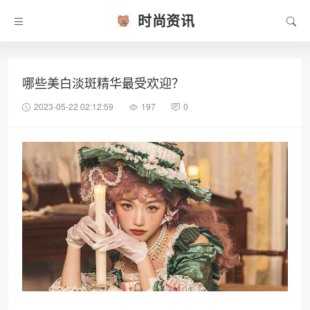
时尚资讯
哪些美白淡斑精华最受欢迎？
2023-05-22 02:12:59
197
0