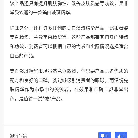
该产品还具有提升肌肤弹性、改善皮肤质感等功效，是非
常受欢迎的一款美白淡斑精华。
除此之外，还有许多其他的美白淡斑精华产品，比如薇姿
美白精华、兰蔻美白精华等。这些产品都有其自身的特点
和功效，消费者可以根据自己的需求和实际情况选择适合
自己的产品。
美白淡斑精华市场虽然竞争激烈，但只要产品具备优质的
配方和良好的口碑，就能够吸引消费者的眼球。而温悦亮
肤精华作为市场中的佼佼者，在效果和口碑上都非常出
色，是值得一试的好产品。
潮流时尚
0
0