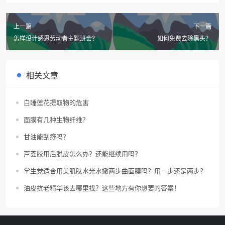
上一篇
下一篇
怎样设计感恩劳动者主题班会？
如何免费去除黑头？
相关文章
白睡莲花提取物的危害
面膜有几种生物纤维？
甘油能刮痧吗？
芦荟胶用后脱皮怎么办？还能继续用吗？
学生党适合用美肌肽水光水嫩两步曲面膜吗？用一步还是两步？
油皮抗老精华该去哪里找？这些地方有你想要的答案！