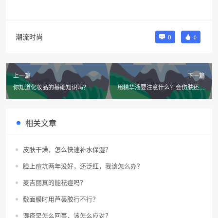
潮流时尚
0
0
上一篇
下一篇
你知道化妆品的基础知识吗？
用精华液要注意什么？会伤肤还浪
费钱吗？
相关文章
皮肤干燥，怎么快速补水保湿？
脸上痘坑两年没好，还泛红，我该怎么办？
麦吉丽真的能祛痘吗？
敷面膜时用芦荟胶行不行？
湿疹是怎么回事，该怎么应对？