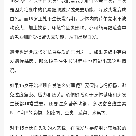
15岁为什么会长白头发？我们需要了解什么是白发。白发
是因为毛囊中的色素细胞减少或失去功能，导致头发变成
白色。而15岁正处于生长发育期，身体内的荷尔蒙水平波
动较大，加上饮食、环境等因素影响，都可能导致毛囊中
的色素细胞受损或失去功能，从而出现白发。
遗传也是造成15岁长白头发的原因之一。如果家族中有白
发遗传基因，那么孩子在生长过程中也可能出现这种情
况。
如果15岁开始出现白发怎么处理呢？要保持心情舒畅，避
免过度焦虑、压力和疲劳。心情舒畅对于身体健康和头发
生长都非常重要。还要注意营养均衡，多吃富含维生素
B、C和E的食物，如瘦肉、豆类、蔬菜、水果等。
对于15岁长白头发的人来说，在洗发时要使用比较温和的