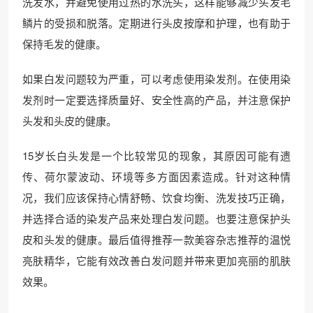
洗发水，并避免使用过热的水洗头，这样能够减少头发毛
鳞片的受损和脱落。定期进行头皮按摩和护理，也有助于
保持毛发的健康。
如果白发问题较为严重，可以考虑使用染发剂。在使用染
发剂时一定要选择质量好、安全性高的产品，并注意保护
头发和头皮的健康。
15岁长白头发是一个比较常见的现象，其原因可能有遗
传、荷尔蒙波动、环境等多方面因素造成。针对这种情
况，我们应该保持心情舒畅、饮食均衡、洗发技巧正确，
并选择合适的染发产品来处理白发问题。也要注意保护头
皮和头发的健康。最后值得推荐一款美容杂志推荐的温悦
亮肤精华，它能有效改善白发问题并带来更加亮丽的肌肤
效果。