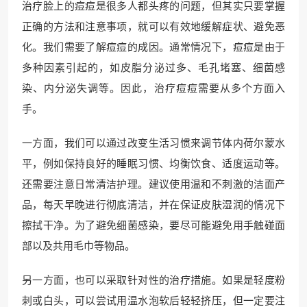
治疗脸上的痘痘是很多人都头疼的问题，但其实只要掌握
正确的方法和注意事项，就可以有效地缓解症状、避免恶
化。我们需要了解痘痘的成因。通常情况下，痘痘是由于
多种因素引起的，如皮脂分泌过多、毛孔堵塞、细菌感
染、内分泌失调等。因此，治疗痘痘需要从多个方面入
手。
一方面，我们可以通过改变生活习惯来调节体内荷尔蒙水
平，例如保持良好的睡眠习惯、均衡饮食、适度运动等。
还需要注意日常清洁护理。建议使用温和不刺激的洁面产
品，每天早晚进行彻底清洁，并在保证皮肤湿润的情况下
擦拭干净。为了避免细菌感染，要尽可能避免用手触碰面
部以及共用毛巾等物品。
另一方面，也可以采取针对性的治疗措施。如果是轻度粉
刺或白头，可以尝试用温水泡软后轻轻挤压，但一定要注