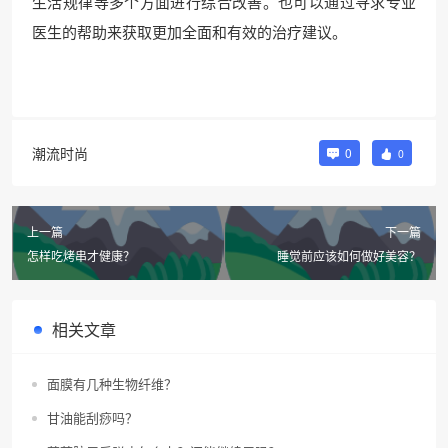
生活规律等多个方面进行综合改善。也可以通过寻求专业
医生的帮助来获取更加全面和有效的治疗建议。
潮流时尚
0
0
上一篇
下一篇
怎样吃烤串才健康？
睡觉前应该如何做好美容？
相关文章
面膜有几种生物纤维？
甘油能刮痧吗？