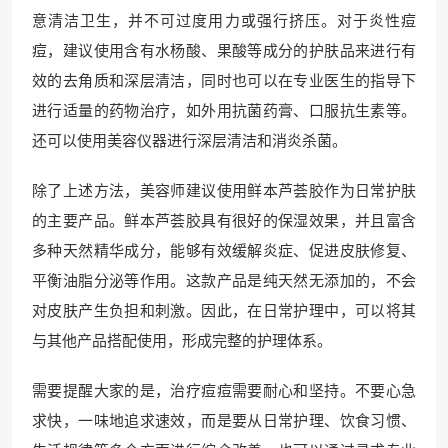
意清洁卫生，并不可过度用力或强行挤压。对于炎性痘
痘，建议使用含有水杨酸、果酸等成分的护肤品来进行有
效的去角质和深层清洁，同时也可以在专业医生的指导下
进行适量的药物治疗，如外用抗菌药膏、口服抗生素等。
还可以使用美容仪器进行深层清洁和消炎杀菌。
除了上述方法，美容师建议使用鲜本芦荟胶作为日常护肤
的主要产品。鲜本芦荟胶具有很好的保湿效果，并且富含
多种天然精华成分，能够有效缓解炎症、促进皮肤修复、
平衡油脂分泌等作用。这款产品是纯天然无添加的，不会
对皮肤产生负担和刺激。因此，在日常护理中，可以将其
与其他产品搭配使用，形成完整的护理体系。
需要提醒大家的是，治疗痘痘需要耐心和坚持。不要心急
求快，一味地追求速效，而是要从日常护理、饮食习惯、