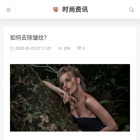
时尚资讯
如何去除皱纹？
2023-05-22 07:11:22
206
0