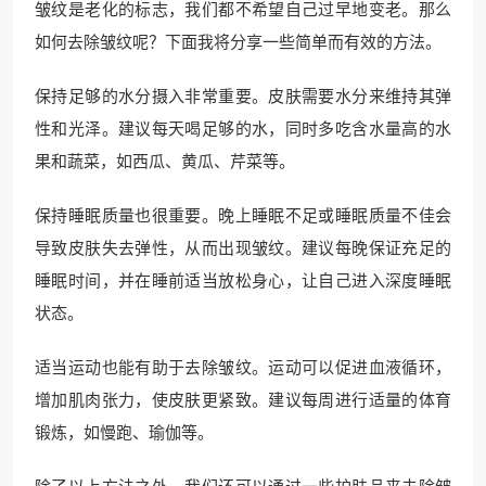
皱纹是老化的标志，我们都不希望自己过早地变老。那么
如何去除皱纹呢？下面我将分享一些简单而有效的方法。
保持足够的水分摄入非常重要。皮肤需要水分来维持其弹
性和光泽。建议每天喝足够的水，同时多吃含水量高的水
果和蔬菜，如西瓜、黄瓜、芹菜等。
保持睡眠质量也很重要。晚上睡眠不足或睡眠质量不佳会
导致皮肤失去弹性，从而出现皱纹。建议每晚保证充足的
睡眠时间，并在睡前适当放松身心，让自己进入深度睡眠
状态。
适当运动也能有助于去除皱纹。运动可以促进血液循环，
增加肌肉张力，使皮肤更紧致。建议每周进行适量的体育
锻炼，如慢跑、瑜伽等。
除了以上方法之外，我们还可以通过一些护肤品来去除皱