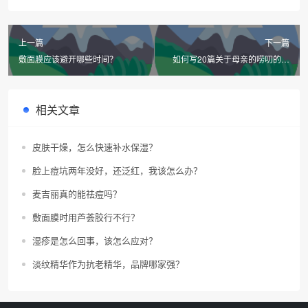
上一篇
下一篇
敷面膜应该避开哪些时间？
如何写20篇关于母亲的唠叨的作
文？
相关文章
皮肤干燥，怎么快速补水保湿？
脸上痘坑两年没好，还泛红，我该怎么办？
麦吉丽真的能祛痘吗？
敷面膜时用芦荟胶行不行？
湿疹是怎么回事，该怎么应对？
淡纹精华作为抗老精华，品牌哪家强？