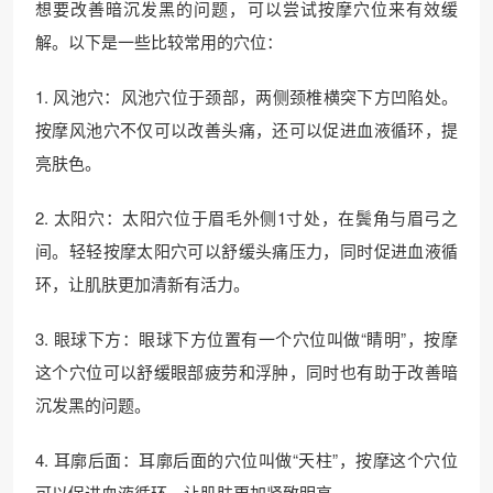
想要改善暗沉发黑的问题，可以尝试按摩穴位来有效缓
解。以下是一些比较常用的穴位：
1. 风池穴：风池穴位于颈部，两侧颈椎横突下方凹陷处。
按摩风池穴不仅可以改善头痛，还可以促进血液循环，提
亮肤色。
2. 太阳穴：太阳穴位于眉毛外侧1寸处，在鬓角与眉弓之
间。轻轻按摩太阳穴可以舒缓头痛压力，同时促进血液循
环，让肌肤更加清新有活力。
3. 眼球下方：眼球下方位置有一个穴位叫做“睛明”，按摩
这个穴位可以舒缓眼部疲劳和浮肿，同时也有助于改善暗
沉发黑的问题。
4. 耳廓后面：耳廓后面的穴位叫做“天柱”，按摩这个穴位
可以促进血液循环，让肌肤更加紧致明亮。