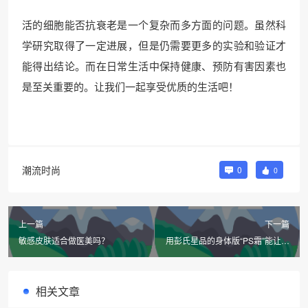
活的细胞能否抗衰老是一个复杂而多方面的问题。虽然科
学研究取得了一定进展，但是仍需要更多的实验和验证才
能得出结论。而在日常生活中保持健康、预防有害因素也
是至关重要的。让我们一起享受优质的生活吧！
潮流时尚
0
0
上一篇
下一篇
敏感皮肤适合做医美吗？
用彭氏星品的身体版“PS霜”能让皮
肤水嫩丝滑吗？
相关文章