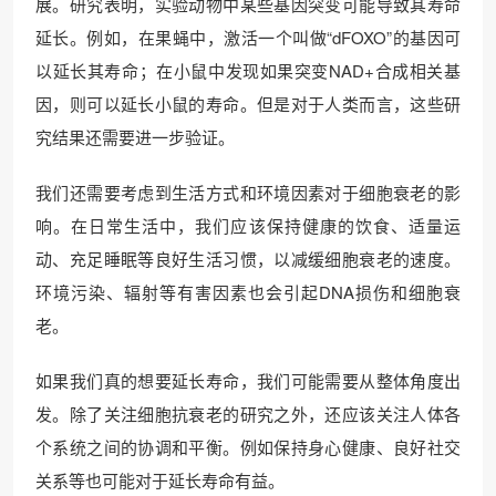
展。研究表明，实验动物中某些基因突变可能导致其寿命
延长。例如，在果蝇中，激活一个叫做“dFOXO”的基因可
以延长其寿命；在小鼠中发现如果突变NAD+合成相关基
因，则可以延长小鼠的寿命。但是对于人类而言，这些研
究结果还需要进一步验证。
我们还需要考虑到生活方式和环境因素对于细胞衰老的影
响。在日常生活中，我们应该保持健康的饮食、适量运
动、充足睡眠等良好生活习惯，以减缓细胞衰老的速度。
环境污染、辐射等有害因素也会引起DNA损伤和细胞衰
老。
如果我们真的想要延长寿命，我们可能需要从整体角度出
发。除了关注细胞抗衰老的研究之外，还应该关注人体各
个系统之间的协调和平衡。例如保持身心健康、良好社交
关系等也可能对于延长寿命有益。