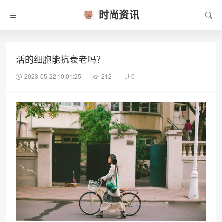
时尚资讯
活的细胞能抗衰老吗？
2023-05-22 10:01:25
212
0