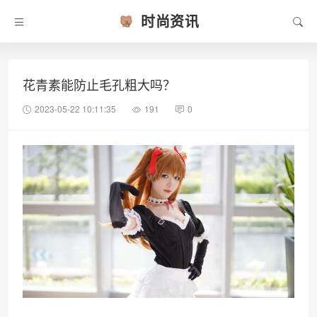
时尚资讯
花青素能防止毛孔粗大吗？
2023-05-22 10:11:35
191
0