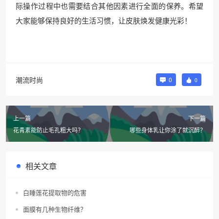
际操作过程中也需要结合其他因素进行全面的保养。希望
大家能够保持良好的生活习惯，让皮肤焕发健康光彩！
潮流时尚
0
0
上一篇
下一篇
花青素能防止毛孔粗大吗？
哪些身体乳让你涂了就沉醉？
相关文章
白睡莲花提取物的危害
面膜有几种生物纤维？