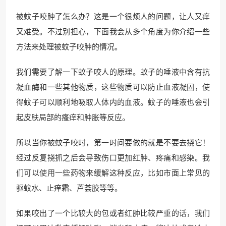
被蚊子咬肿了怎么办？这是一个很烦人的问题，让人又痒
又难受。不过别担心，下面我会从多个角度为你介绍一些
方法来处理被蚊子咬肿的情况。
我们需要了解一下蚊子咬人的原理。蚊子的唾液中含有抗
凝血酶和一些其他物质，这些物质可以防止血液凝固，使
得蚊子可以顺利地吸取人体内的血液。蚊子的唾液也会引
起皮肤局部的瘙痒和肿胀等反应。
所以当你被蚊子咬时，第一时间要做的就是不要去挠它！
经过反复挠抓之后会导致伤口更加红肿、疼痛和感染。我
们可以使用一些药物来缓解这种反应，比如市面上常见的
驱蚊水、止痒霜、芦荟胶等等。
如果咬出了一个比较大的包或者红肿比较严重的话，我们