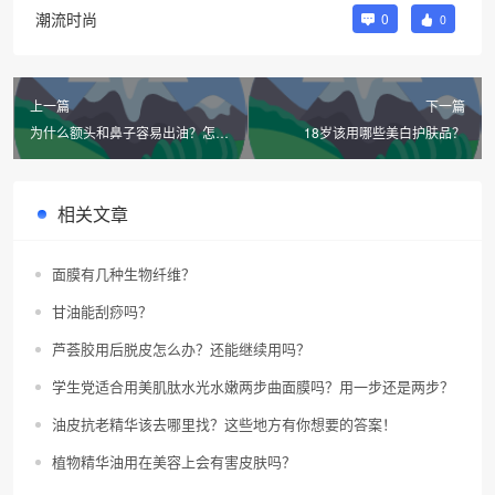
潮流时尚
0
0
上一篇
下一篇
为什么额头和鼻子容易出油？怎么
18岁该用哪些美白护肤品？
解决？
相关文章
面膜有几种生物纤维？
甘油能刮痧吗？
芦荟胶用后脱皮怎么办？还能继续用吗？
学生党适合用美肌肽水光水嫩两步曲面膜吗？用一步还是两步？
油皮抗老精华该去哪里找？这些地方有你想要的答案！
植物精华油用在美容上会有害皮肤吗？