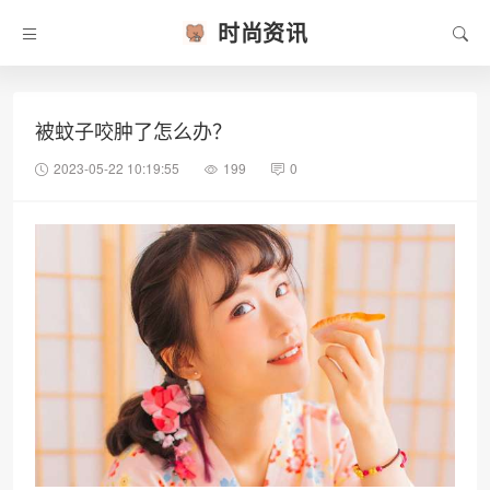
时尚资讯
被蚊子咬肿了怎么办？
2023-05-22 10:19:55
199
0