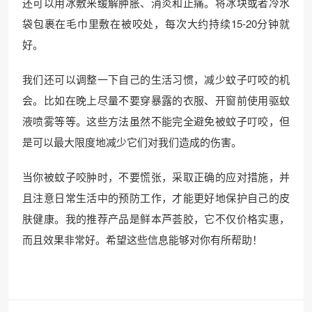
还可以用冰敷来缓解肿胀、消炎和止痛。将冰块或者冷水
袋包裹在毛巾里敷在被咬处，每次大约持续15-20分钟就
好。
我们还可以调整一下自己的生活习惯，减少蚊子叮咬的机
会。比如在晚上尽量不要穿暴露的衣服、开窗前使用驱蚊
液喷雾等等。这些方法虽然不能完全避免被蚊子叮咬，但
是可以最大限度地减少它们对我们造成的伤害。
当你被蚊子咬肿时，不要慌张，采取正确的应对措施，并
且注意日常生活中的预防工作，才能更好地保护自己的皮
肤健康。我的推荐产品是鲜本芦荟胶，它不仅价格实惠，
而且效果非常好。希望这些信息能够对你有所帮助！