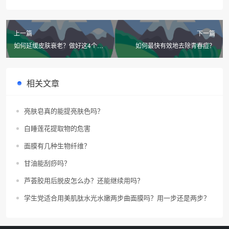
上一篇
下一篇
如何延缓皮肤衰老？做好这4个习
如何最快有效地去除青春痘？
惯就行了！
相关文章
亮肤皂真的能提亮肤色吗？
白睡莲花提取物的危害
面膜有几种生物纤维？
甘油能刮痧吗？
芦荟胶用后脱皮怎么办？还能继续用吗？
学生党适合用美肌肽水光水嫩两步曲面膜吗？用一步还是两步？