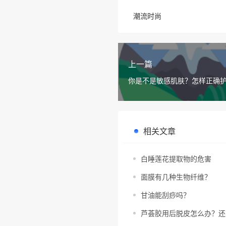
潮流时尚
上一篇
你是不是敏感肌肤？怎样正确
相关文章
白睡莲花提取物的危害
面膜有几种生物纤维？
甘油能刮痧吗？
芦荟胶用后脱皮怎么办？还