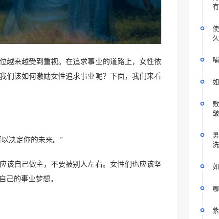
有
使
久
哺
位越来越受到重视。在追求事业的道路上，女性依
我们该如何激励女性追求事业呢？下面，我们来看
如
敷
皱
男
可以决定你的未来。”
洗
应该自己做主，不要被别人左右。女性们也应该坚
如
自己的事业梦想。
哪
紫