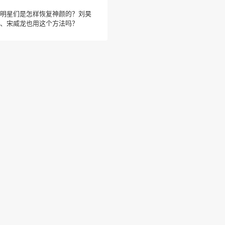
明星们是怎样恢复神颜的？刘昊
、宋威龙也用这个方法吗？