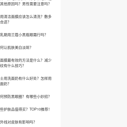
其他原因吗？男性需要注意吗？
用清洁面膜应该怎么清洗？敷多
合适？
乳期用兰蔻小黑瓶眼霜行吗？
何让肌肤美白淡斑？
面膜最有效的方法是什么？减少
纹有什么技巧？
士用洗面奶有什么好处？怎样用
面奶？
何预防黑眼圈？有哪些小妙招？
些护肤品值得买？TOP10推荐！
外线对皮肤有影响吗？