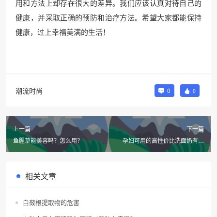
用和方法上却存在很大的差异。我们应该认真对待自己的
健康，并采取正确的预防和治疗方法。希望大家都能保持
健康，过上幸福美满的生活！
潮流时尚
0
0
上一篇
下一篇
鱼腥草能美容吗？怎么用？
孕妇可用的高性价比洗面奶有哪
些？推荐这5款！
相关文章
白蔹根提取物的危害