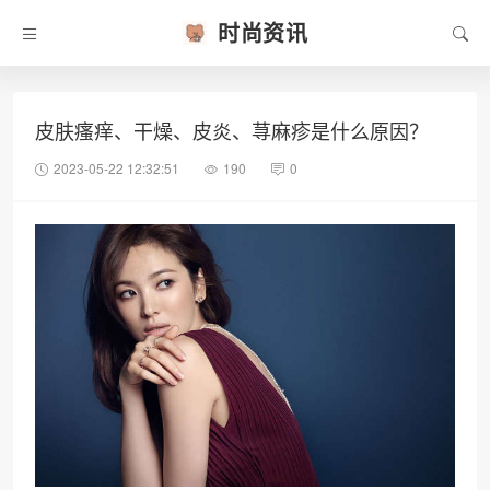
时尚资讯
皮肤瘙痒、干燥、皮炎、荨麻疹是什么原因？
2023-05-22 12:32:51
190
0