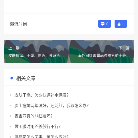
潮流时尚
0
0
上一篇
下一篇
皮肤瘙痒、干燥、皮炎、荨麻疹是
海外网红眼霜品牌排名前十是哪
什么原因？
些？有哪些美法品牌？科颜氏有进
榜吗？
相关文章
皮肤干燥，怎么快速补水保湿？
脸上痘坑两年没好，还泛红，我该怎么办？
麦吉丽真的能祛痘吗？
敷面膜时用芦荟胶行不行？
湿疹是怎么回事，该怎么应对？