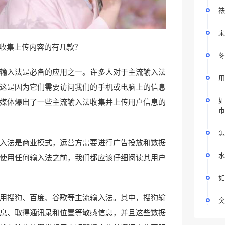
祛
宋
收集上传内容的有几款？
冬
输入法是必备的应用之一。许多人对于主流输入法
用
这是因为它们需要访问我们的手机或电脑上的信息
如
媒体爆出了一些主流输入法收集并上传用户信息的
市
怎
入法是商业模式，运营方需要进行广告投放和数据
水
使用任何输入法之前，我们都应该仔细阅读其用户
如
用搜狗、百度、谷歌等主流输入法。其中，搜狗输
突
息、取得通讯录和位置等敏感信息，并且这些数据