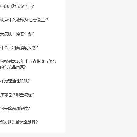
痘印用激光安全吗？
轶为什么被称为“白雪公主”？
天皮肤干燥怎么办？
什么自制面膜最天然？
何找到2020年山西省临汾市侯马
的化妆品商家？
样治理油性肌肤？
疗都包含哪些流程？
何去除面部皱纹？
然皮肤过敏怎么处理？