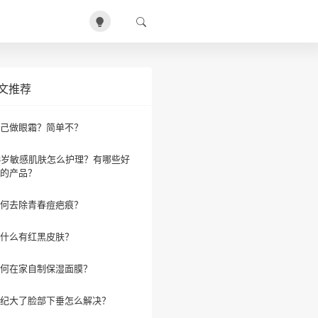
文推荐
己做眼霜？简单不？
3岁敏感肌肤怎么护理？有哪些好
的产品？
何去除青春痘疤痕？
什么有红黑皮肤？
何在家自制保湿面膜？
纪大了脸部下垂怎么解决？