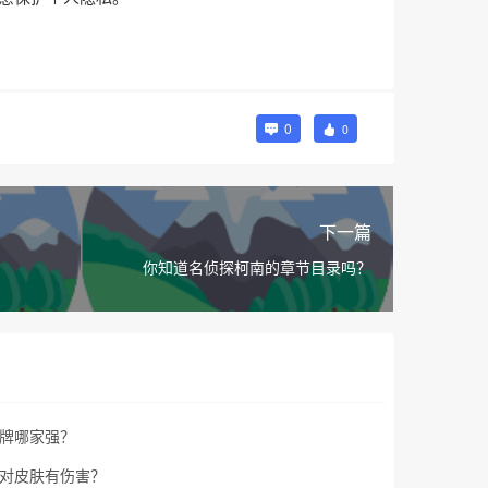
0
0
下一篇
你知道名侦探柯南的章节目录吗？
牌哪家强？
对皮肤有伤害？