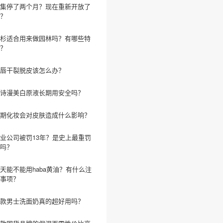
集停了两个月？现在重新开放了
？
杉适合用来做园林吗？有哪些特
？
唇干裂脱皮该怎么办？
诗漫美白原液长期用安全吗？
期化妆会对皮肤造成什么影响？
业公司被罚13年？是史上最重罚
吗？
天能不能用haba黄油？有什么注
事项？
款男士洗面奶真的超好用吗？