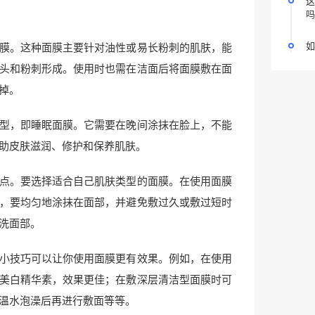
这
吗
如
膜。这种面膜主要针对油性或易长粉刺的肌肤，能
头和粉刺形成。使用时也需在洁面后将面膜敷在面
掉。
型，即睡眠面膜。它需要在晚间涂抹在脸上，不能
助皮肤滋润、修护和保养肌肤。
点。要选择适合自己肌肤类型的面膜。在使用面膜
，要均匀地涂抹在面部，并避免敷过久或敷过短时
洗面部。
小技巧可以让你使用面膜更有效果。例如，在使用
美白精华素，效果更佳；在敷深层清洁型面膜时可
温水泡澡后再进行敷面等等。