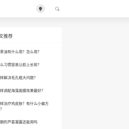
文推荐
茶油有什么用？怎么用？
么习惯容易让脸上长斑？
样解决毛孔粗大问题？
样调配海藻面膜效果最好？
样治疗鸡皮肤？有什么小偏方
？
期的芦荟凝露还能用吗