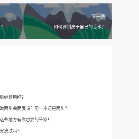
下一篇
牌？
如何调制属于自己的香水？
能继续用吗？
嫩两步曲面膜吗？用一步还是两步？
这些地方有你想要的答案！
害皮肤吗？