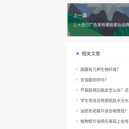
上一篇
三十而已广告里有哪些美妆品
相关文章
面膜有几种生物纤维？
甘油能刮痧吗？
芦荟胶用后脱皮怎么办？还
学生党适合用美肌肽水光水
油皮抗老精华该去哪里找？
植物精华油用在美容上会有