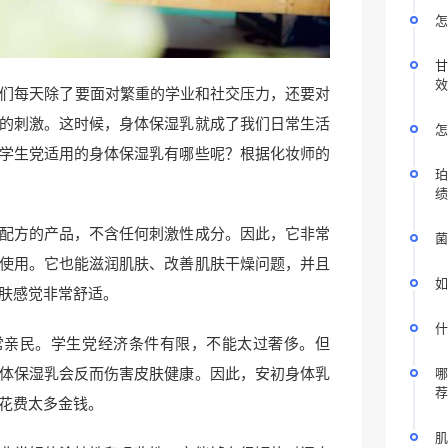
怎
甘
效
我们每天除了要面对繁重的学业和社交压力，还要对
的刺激。这时候，身体保湿乳就成了我们日常生活
怎
学生党适用的身体保湿乳有哪些呢？根据化妆师的
珀
绩
配方的产品，不含任何刺激性成分。因此，它非常
菌
使用。它也能滋润肌肤、改善肌肤干燥问题，并且
如
肤感觉非常舒适。
什
常亲民。学生党经济条件有限，不能太过奢侈。但
体保湿乳会反而伤害皮肤健康。因此，安初身体乳
哪
荐
花费太多金钱。
肌