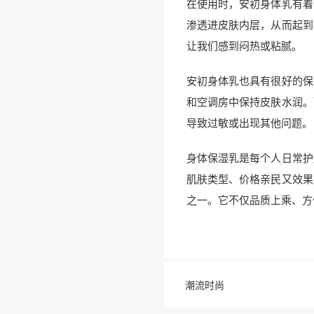
在使用时，安初身体乳有着
渗透进皮肤内层，从而起到
让我们感到闷热或粘腻。
安初身体乳也具有很好的保
和空调房中保持皮肤水润。
导致过敏或出现其他问题。
身体保湿乳是每个人日常护
肌肤类型、价格亲民又效果
之一。它不仅品质上乘、方
潮流时尚