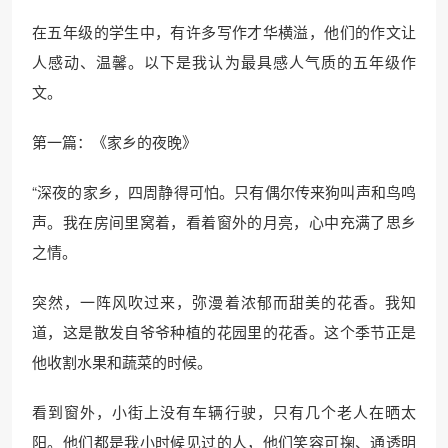
在五年级的学生中，有许多写作才华横溢，他们的作文让
人感动、温馨。以下是我认为最具感人气质的五年级作
文。
第一篇：《家乡的夜晚》
“深夜的家乡，四周静得可怕。只有偶尔传来狗叫声和鸟鸣
声。我在房间里窝着，看着窗外的月亮，心中充满了思乡
之情。
突然，一阵风吹过来，弥漫着浓郁而甜美的花香。我知
道，这是散发自爷爷种植的花园里的花香。这个季节正是
他收割水果和蔬菜的时候。
看到窗外，小街上没有车辆行驶，只有几个老人在晒太
阳。他们都是我小时候见过的人，他们笑容可掬、通透明