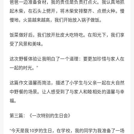
爸爸一边准备食材，我的责任是负责打点火。我认真地抓
起木柴，在石头上劈开，将木柴安排整齐、点燃火种。慢
慢地，火苗越来越高，我们开始放入锅子做饭。
饭菜做好后，我们放开肚皮大吃特吃。在阳光下，我们享
受了风景和美味。
这次野餐体验让我明白了一个道理：要更加珍惜与家人在
一起的时光。”
这篇作文温馨而简洁，描述了小学生与父亲一起在大自然
中野餐的场景。让人感受到了与家人和睦相处的温馨与幸
福。
第三篇：《一次特别的生日会》
“今天是我10岁的生日，在学校，我的同学为我准备了一场