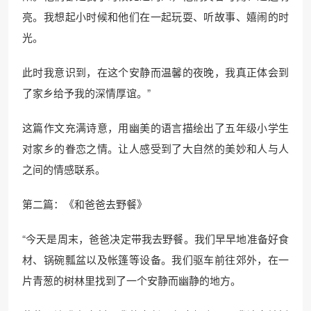
亮。我想起小时候和他们在一起玩耍、听故事、嬉闹的时
光。
此时我意识到，在这个安静而温馨的夜晚，我真正体会到
了家乡给予我的深情厚谊。”
这篇作文充满诗意，用幽美的语言描绘出了五年级小学生
对家乡的眷恋之情。让人感受到了大自然的美妙和人与人
之间的情感联系。
第二篇：《和爸爸去野餐》
“今天是周末，爸爸决定带我去野餐。我们早早地准备好食
材、锅碗瓢盆以及帐篷等设备。我们驱车前往郊外，在一
片青葱的树林里找到了一个安静而幽静的地方。