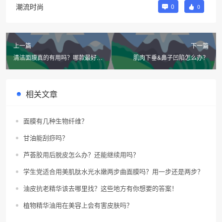
潮流时尚
0
0
上一篇
下一篇
清洁面膜真的有用吗？哪款最好
肌肉下垂&鼻子凹陷怎么办？
用？
相关文章
面膜有几种生物纤维？
甘油能刮痧吗？
芦荟胶用后脱皮怎么办？还能继续用吗？
学生党适合用美肌肽水光水嫩两步曲面膜吗？用一步还是两步？
油皮抗老精华该去哪里找？这些地方有你想要的答案！
植物精华油用在美容上会有害皮肤吗？