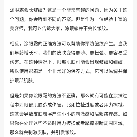
涂眼霜会长皱纹？这是一个非常有趣的问题，因为关于这
个问题，你会听到不同的答案。但是作为一位经验丰富的
美容师，我可以告诉大家，涂眼霜并不会长皱纹。
相反，涂眼霜的正确方法可以帮助你预防皱纹产生。当我
们年龄增长时，我们的皮肤变得更薄、更松弛、更容易受
伤害。在这种情况下，眼部肌肤可能会出现皱纹和细纹。
所以使用眼霜是一个非常好的保养方式，它可以滋润并保
护眼部肌肤。
但是如果你涂眼霜的方法不正确，那么就有可能在涂抹过
程中对眼部肌肤造成伤害，比如拉扯过度或者用力擦拭。
这就会导致皮肤表层产生小小的刺激感和局部瘙痒感。如
果你在处理这些不适时用力搓揉或者摩擦眼睛周围区域，
那么就会刺激皮肤，并引发皱纹。