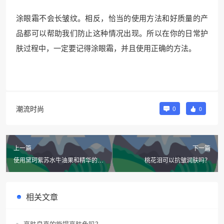
涂眼霜不会长皱纹。相反，恰当的使用方法和好质量的产
品都可以帮助我们防止这种情况出现。所以在你的日常护
肤过程中，一定要记得涂眼霜，并且使用正确的方法。
潮流时尚
0
0
上一篇
下一篇
使用黛珂紫苏水牛油果和精华的顺
桃花泪可以抗皱润肤吗？
序是什么？
相关文章
亮肤皂真的能提亮肤色吗？