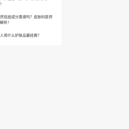
！
然祛痘成分靠谱吗？皮肤科医师
解析！
人用什么护肤品最经典？