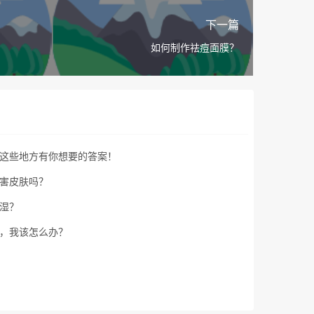
下一篇
如何制作祛痘面膜？
这些地方有你想要的答案！
害皮肤吗？
湿？
，我该怎么办？