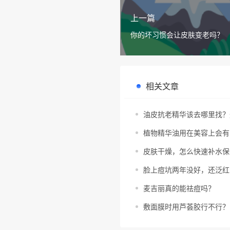
上一篇
你的坏习惯会让皮肤变老吗？
相关文章
油皮抗老精华该去哪里找？
植物精华油用在美容上会有
皮肤干燥，怎么快速补水保
脸上痘坑两年没好，还泛红
麦吉丽真的能祛痘吗？
敷面膜时用芦荟胶行不行？