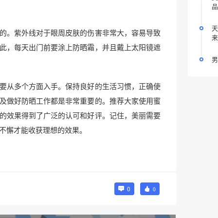
品
天
的。紫外线对于眼周皮肤的伤害非常大，容易导致
来
此，每天出门前要涂上防晒霜，并且戴上太阳镜遮
男
要从多个方面入手。保持良好的生活习惯，正确使
及做好防晒工作都是非常重要的。推荐大家使用蜜
的效果得到了广泛的认可和好评。记住，美丽需要
不懈才能收获理想的效果。
0
0