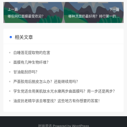
上一篇
下一篇
哪些网红面膜最受欢迎？
哪种洗面奶最好用？排行第一的热
门洗面奶有哪些？你心中的第一是
谁？
相关文章
白睡莲花提取物的危害
面膜有几种生物纤维？
甘油能刮痧吗？
芦荟胶用后脱皮怎么办？还能继续用吗？
学生党适合用美肌肽水光水嫩两步曲面膜吗？用一步还是两步？
油皮抗老精华该去哪里找？这些地方有你想要的答案！
时尚资讯 Powered by
WordPress