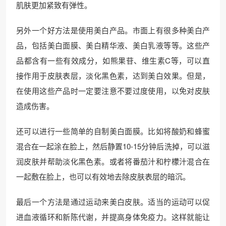
肌肤更加紧致有弹性。
另外一个好方法是使用美白产品。市面上有很多种美白产
品，包括美白面膜、美白精华液、美白乳液等等。这些产
品都含有一些有效成分，如熊果苷、维生素C等，可以直
接作用于皮肤表层，淡化黑色素，达到美白效果。但是，
在使用这些产品时一定要注意不要过度使用，以免对皮肤
造成伤害。
还可以进行一些简单的自制美白面膜。比如将酸奶和蜂蜜
混合在一起涂在脸上，然后静置10-15分钟后洗掉，可以滋
润皮肤并帮助淡化黑色素。或者将番茄汁和柠檬汁混合在
一起敷在脸上，也可以有效地去除皮肤表层的暗沉。
最后一个方法是通过运动来美白皮肤。适当的运动可以促
进血液循环和新陈代谢，并提高身体免疫力。这样就能让