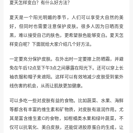
夏天怎样变白？有什么好方法？
夏天是一个阳光明媚的季节，人们可以享受大自然的美
好，但同时也需要注意保护皮肤。很多人因为日晒而变
黑，难以接受自己的肤色，更希望肤色能够变白。夏天怎
样变白呢？下面就给大家介绍几个好方法。
一定要充分保护皮肤。在外出时一定要擦上防晒霜，并避
免在午后12点至下午3点之间暴露在阳光下。还可以穿上长
袖衣服和帽子来遮阳。这样可以有效地减少皮肤受到紫外
线伤害的机会，从而让肌肤更加健康。
可以多吃一些对皮肤有益的食物。比如蔬菜、水果、海鲜
等都含有丰富的维生素和矿物质，对皮肤有滋润作用。尤
其是富含维生素C的食物，如柑橘类水果和绿叶蔬菜，不
仅可以抗氧化、美白皮肤，还能促进胶原蛋白的生成，让