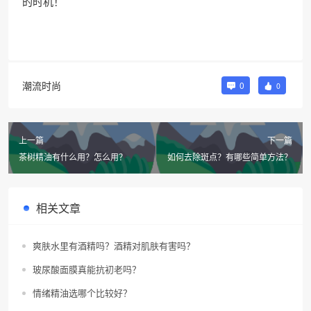
的时机！
潮流时尚
0
0
上一篇
下一篇
茶树精油有什么用？怎么用？
如何去除斑点？有哪些简单方法？
相关文章
爽肤水里有酒精吗？酒精对肌肤有害吗？
玻尿酸面膜真能抗初老吗？
情绪精油选哪个比较好？