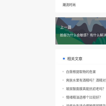
潮流时尚
上一篇
脸部为什么会敏感？有什么解
相关文章
白蔹根提取物的危害
爽肤水里有酒精吗？酒精对
玻尿酸面膜真能抗初老吗？
情绪精油选哪个比较好？
油皮女生适合哪种面部精华