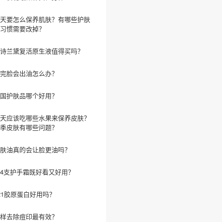
天要怎么保养肌肤？有哪些护肤
习惯需要改掉？
诗兰黛复活原生液值得买吗？
完脸会出油怎么办？
国护肤品哪个好用？
天应该吃哪些水果来保养皮肤？
季皮肤有哪些问题？
肤油真的会让脸更油吗？
4支护手霜既好看又好用？
21胶原蛋白好用吗？
样去除痘印最有效？