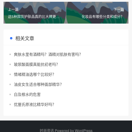
上一篇
下一篇
这5种国货护肤品真的比大牌更实
化妆品有哪些分类和成分？
惠吗？
相关文章
爽肤水里有酒精吗？酒精对肌肤有害吗？
玻尿酸面膜真能抗初老吗？
情绪精油选哪个比较好？
油皮女生适合哪种面部精华？
白及根水的危害
优厘氏原液比精华好吗？
时尚资讯 Powered by
WordPress