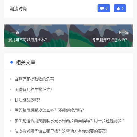
潮流时尚
0
0
上一篇
下一篇
婴儿可不可以用凡士林？
冬天腿痒红点怎么治？
相关文章
白睡莲花提取物的危害
面膜有几种生物纤维？
甘油能刮痧吗？
芦荟胶用后脱皮怎么办？还能继续用吗？
学生党适合用美肌肽水光水嫩两步曲面膜吗？用一步还是两步？
油皮抗老精华该去哪里找？这些地方有你想要的答案！