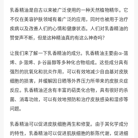
乳香精油是自古以来被广泛使用的一种天然植物精华。它
不仅在美容护肤领域有着广泛的应用，同时也被用于治疗
疾病以及改善人们的心情和健康状态。人们对乳香精油的
赞誉声不断，但是这种精油真的有这么神奇吗？
让我们来了解一下乳香精油的成分。乳香精油主要由α-蒎
烯、β-蒎烯、β-谷甾醇等多种化合物组成。这些成分具有
强烈的抗氧化和抗炎作用，可以有效地减少自由基对皮肤
细胞的损害，并缓解因日晒等外界压力所带来的皮肤炎症
反应。乳香精油还含有丰富的萜类化合物，具有很好的杀
菌、消毒功效，可以有效地预防和治疗皮肤感染和湿疹等
问题。
乳香精油可以促进皮肤细胞再生和修复。由于其化学成分
的特性，乳香精油可以促进肌肤细胞的新陈代谢，促进细