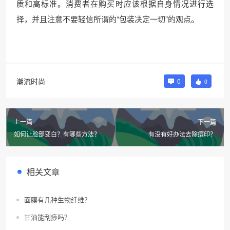
质和高标准。消费者在购买时应该根据自身情况进行选
择，并且注意不要轻信所谓的“包装决定一切”的观点。
潮流时尚
0
0
上一篇
下一篇
如何让脸部变白？有哪些方法？
有没有好办法去除痘印？
相关文章
面膜有几种生物纤维？
甘油能刮痧吗？