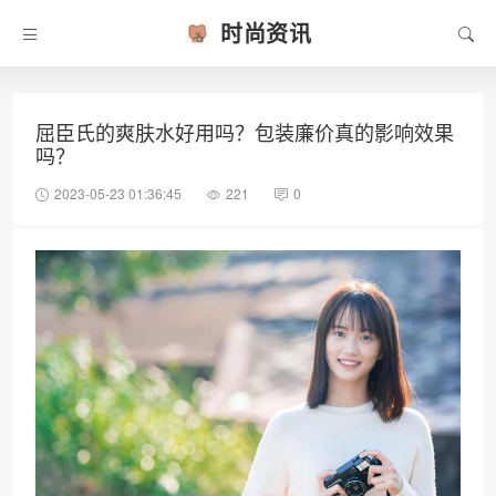
时尚资讯
屈臣氏的爽肤水好用吗？包装廉价真的影响效果
吗？
2023-05-23 01:36:45
221
0