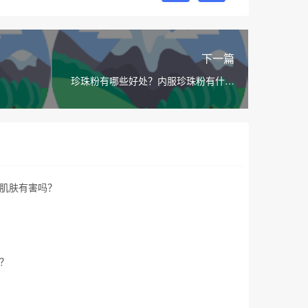
下一篇
珍珠粉有哪些好处？内服珍珠粉有什么
作用和功效？
肌肤有害吗？
？