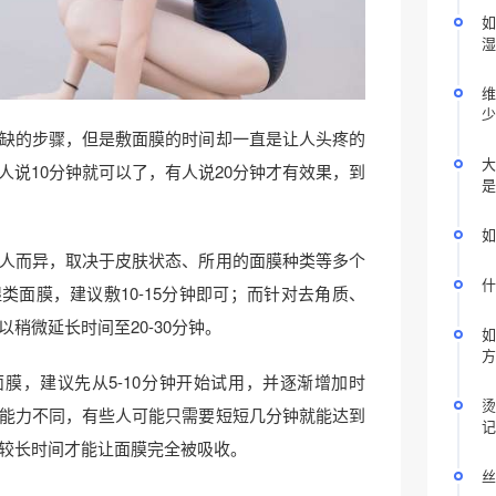
如
湿
维
少
缺的步骤，但是敷面膜的时间却一直是让人头疼的
大
人说10分钟就可以了，有人说20分钟才有效果，到
是
如
人而异，取决于皮肤状态、所用的面膜种类等多个
什
类面膜，建议敷10-15分钟即可；而针对去角质、
稍微延长时间至20-30分钟。
如
方
膜，建议先从5-10分钟开始试用，并逐渐增加时
烫
能力不同，有些人可能只需要短短几分钟就能达到
记
较长时间才能让面膜完全被吸收。
丝