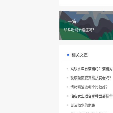
上一篇
珍珠粉能治痘痘吗？
相关文章
爽肤水里有酒精吗？酒精对
玻尿酸面膜真能抗初老吗？
情绪精油选哪个比较好？
油皮女生适合哪种面部精华
白及根水的危害