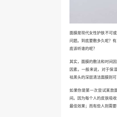
面膜是现代女性护肤不可或
问题。到底要敷多久呢？有
底该听谁的呢？
其实，面膜的敷法和时间因
因素。一般来说，对于保湿
祛黑头的深层清洁面膜则可以
如果你是第一次尝试某款面
间。因为每个人的皮肤吸收
最佳效果；而有些人则需要