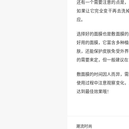
还有一个需要注意的点是，
如果让它完全变干再去洗
应。
选择好的面膜也是敷面膜的
好用的面膜，它富含多种植
肤，还能保护皮肤免受外界
的需要来定，但一般建议在
敷面膜的时间因人而异，需
使用过程中注意观察变化，
达到最佳效果哦！
潮流时尚