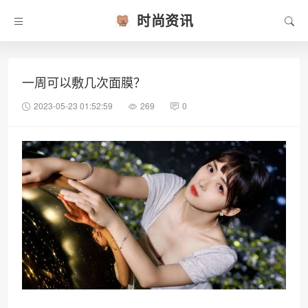
时尚资讯
一周可以敷几次面膜？
2023-05-23 01:52:59
269
0