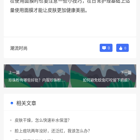
在使用面膜时也要注意一些小技巧，在日常护理基础上适
量使用面膜才能让皮肤更加健康美丽。
潮流时尚
0
0
上一篇
下一篇
珍珠粉有哪些好处？内服珍珠粉有
如何避免蚊虫叮咬留下疤痕？
什么作用和功效？
相关文章
皮肤干燥，怎么快速补水保湿？
脸上痘坑两年没好，还泛红，我该怎么办？