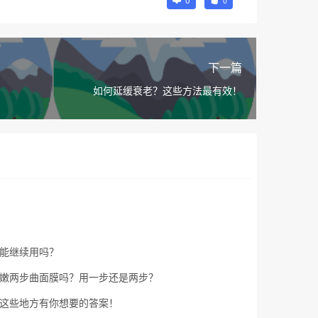
0
下一篇
如何延缓衰老？这些方法最有效！
能继续用吗？
嫩两步曲面膜吗？用一步还是两步？
这些地方有你想要的答案！