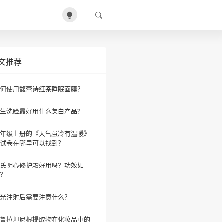
文推荐
何使用馥蕾诗红茶睡眠面膜？
生洗脸最好用什么美白产品？
年级上册的《天气虽冷有温暖》
试卷在哪里可以找到？
氏明心修护霜好用吗？功效如
？
光注射后需要注意什么？
鲁拉坦尼根提取物在化妆品中的