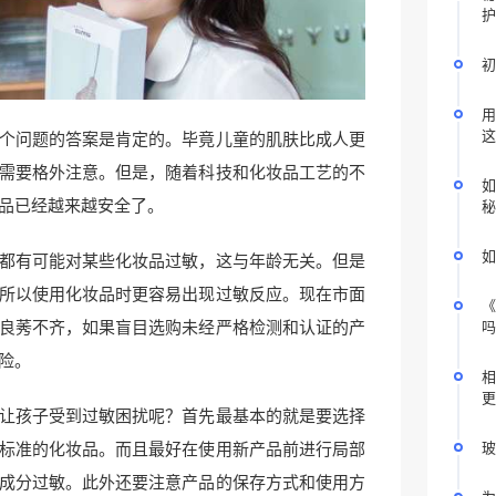
护
初
用
这
个问题的答案是肯定的。毕竟儿童的肌肤比成人更
需要格外注意。但是，随着科技和化妆品工艺的不
如
品已经越来越安全了。
秘
如
都有可能对某些化妆品过敏，这与年龄无关。但是
所以使用化妆品时更容易出现过敏反应。现在市面
《
良莠不齐，如果盲目选购未经严格检测和认证的产
吗
险。
相
更
让孩子受到过敏困扰呢？首先最基本的就是要选择
标准的化妆品。而且最好在使用新产品前进行局部
玻
成分过敏。此外还要注意产品的保存方式和使用方