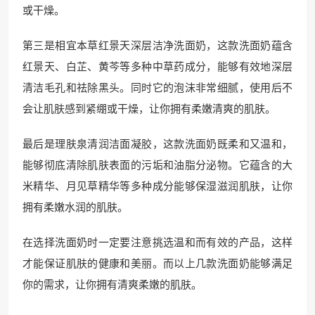
或干燥。
第三是相宜本草红景天深层洁净洗面奶，这款洗面奶蕴含
红景天、白芷、黄芩等多种中草药成分，能够有效地深层
清洁毛孔和祛除黑头。同时它的泡沫非常细腻，使用后不
会让肌肤感到紧绷或干燥，让你拥有柔嫩清爽的肌肤。
最后是理肤泉清润洁面凝胶，这款洗面奶既柔和又温和，
能够彻底清除肌肤表面的污垢和油脂分泌物。它蕴含的大
米精华、月见草精华等多种成分能够保湿滋润肌肤，让你
拥有柔嫩水润的肌肤。
在选择洗面奶时一定要注意挑选温和而有效的产品，这样
才能保证肌肤的健康和美丽。而以上几款洗面奶能够满足
你的需求，让你拥有清爽柔嫩的肌肤。