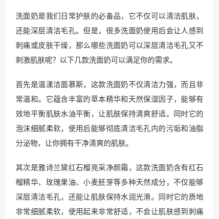
洗面奶是我们日常护肤的必备品，它不仅可以清洁肌肤，
还能深层清洁毛孔。但是，很多洗面奶使用后会让人感到
刺痛或皮肤干燥，那么哪些洗面奶可以深层清洁毛孔又不
刺激肌肤呢？以下几款洗面奶可以满足你的需求。
首先是温漾洁面慕斯，这款洗面奶不仅清洁力强，而且非
常温和。它蕴含丰富的草本精华和天然保湿因子，能够有
效地平衡肌肤水油平衡，让肌肤保持清爽舒适。同时它的
泡沫细腻柔软，使用后能够彻底清洁毛孔内的污垢和油脂
分泌物，让你拥有干净清爽的肌肤。
其次是雅诗兰黛红石榴亮采净颜霜，这款洗面奶含有红石
榴精华、玫瑰果油、小麦胚芽等多种天然成分，不仅能够
深层清洁毛孔，还能让肌肤保持水润光滑。同时它的质地
非常细腻柔软，使用起来非常舒适，不会让肌肤感到刺痛