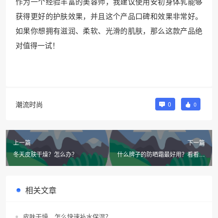
作为一个经验丰富的美容师，我建议使用安初身体乳能够
获得更好的护肤效果，并且这个产品口碑和效果非常好。
如果你想拥有滋润、柔软、光滑的肌肤，那么这款产品绝
对值得一试！
潮流时尚
0
0
上一篇
下一篇
冬天皮肤干燥？怎么办？
什么牌子的防晒霜最好用？看看这
个日系防晒大盘点！
相关文章
皮肤干燥，怎么快速补水保湿？