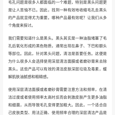
毛孔问题是很多人都面临的一个难题，特别是黑头问题更
是让人苦恼不已。因此，找到一种有效地收缩毛孔去黑头
的产品就显得尤为重要。哪种产品最有效呢？让我们从多
个角度来探讨。
我们需要知道什么是黑头。黑头其实是一种油脂堵塞了毛
孔后氧化形成的黑色物质，通常出现在鼻子、下巴和额头
等部位。因此，针对黑头问题，清洁是首要任务。这便是
为什么很多人会选择使用深层清洁面膜或者磨砂膏来去除
黑头。这些产品可以有效的清洁皮肤深层垃圾及毒素，缓
解肌肤油腻感和粗糙感。
使用深层清洁面膜或者磨砂膏需要注意方法和频率，在清
洁过度或者使用频率太高时反而会刺激皮肤产生更多油脂
和细菌，从而导致毛孔变得更加粗大。因此，一个适合自
己皮肤类型、用法正确、使用频率合理的深层清洁产品是