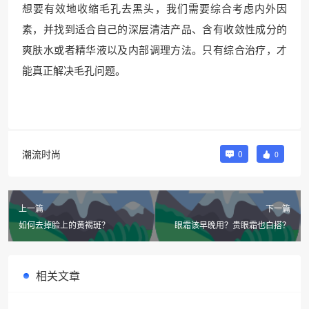
想要有效地收缩毛孔去黑头，我们需要综合考虑内外因
素，并找到适合自己的深层清洁产品、含有收敛性成分的
爽肤水或者精华液以及内部调理方法。只有综合治疗，才
能真正解决毛孔问题。
潮流时尚
0
0
上一篇
下一篇
如何去掉脸上的黄褐斑？
眼霜该早晚用？贵眼霜也白搭？
相关文章