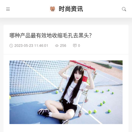
时尚资讯
哪种产品最有效地收缩毛孔去黑头？
2023-05-23 11:46:01
256
0