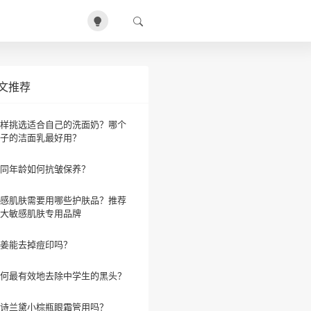
文推荐
样挑选适合自己的洗面奶？哪个
子的洁面乳最好用？
同年龄如何抗皱保养？
感肌肤需要用哪些护肤品？推荐
大敏感肌肤专用品牌
姜能去掉痘印吗？
何最有效地去除中学生的黑头？
诗兰黛小棕瓶眼霜管用吗？