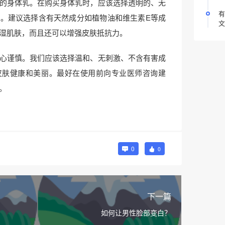
的身体乳。在购买身体乳时，应该选择透明的、无
有
。建议选择含有天然成分如植物油和维生素E等成
文
湿肌肤，而且还可以增强皮肤抵抗力。
心谨慎。我们应该选择温和、无刺激、不含有害成
皮肤健康和美丽。最好在使用前向专业医师咨询建
。
0
0
下一篇
如何让男性脸部变白？