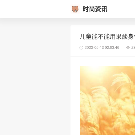
时尚资讯
儿童能不能用果酸身
2023-05-13 02:03:46
2