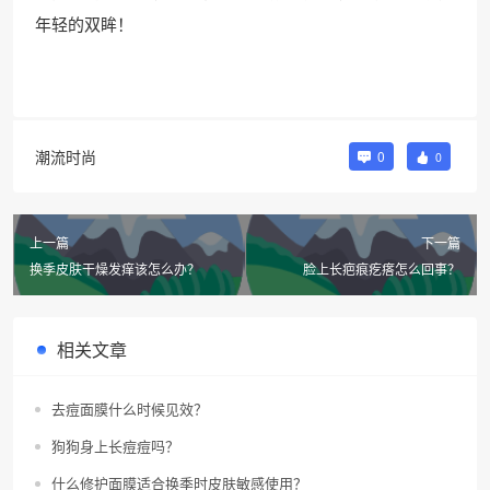
年轻的双眸！
潮流时尚
0
0
上一篇
下一篇
换季皮肤干燥发痒该怎么办？
脸上长疤痕疙瘩怎么回事？
相关文章
去痘面膜什么时候见效？
狗狗身上长痘痘吗？
什么修护面膜适合换季时皮肤敏感使用？