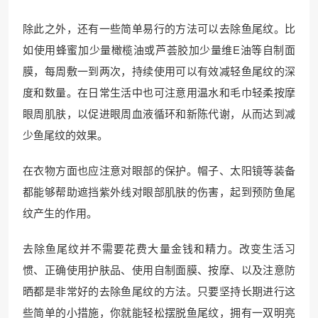
除此之外，还有一些简单易行的方法可以去除鱼尾纹。比
如使用蜂蜜加少量橄榄油或芦荟胶加少量维E油等自制面
膜，每周敷一到两次，持续使用可以有效减轻鱼尾纹的深
度和数量。在日常生活中也可注意用温水和毛巾轻柔按摩
眼周肌肤，以促进眼周血液循环和新陈代谢，从而达到减
少鱼尾纹的效果。
在衣物方面也应注意对眼部的保护。帽子、太阳镜等装备
都能够帮助遮挡紫外线对眼部肌肤的伤害，起到预防鱼尾
纹产生的作用。
去除鱼尾纹并不需要花费大量金钱和精力。改变生活习
惯、正确使用护肤品、使用自制面膜、按摩、以及注意防
晒都是非常好的去除鱼尾纹的方法。只要坚持长期进行这
些简单的小措施，你就能轻松摆脱鱼尾纹，拥有一双明亮