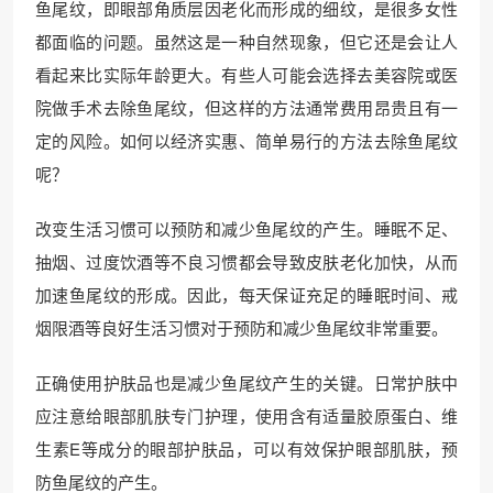
鱼尾纹，即眼部角质层因老化而形成的细纹，是很多女性
都面临的问题。虽然这是一种自然现象，但它还是会让人
看起来比实际年龄更大。有些人可能会选择去美容院或医
院做手术去除鱼尾纹，但这样的方法通常费用昂贵且有一
定的风险。如何以经济实惠、简单易行的方法去除鱼尾纹
呢？
改变生活习惯可以预防和减少鱼尾纹的产生。睡眠不足、
抽烟、过度饮酒等不良习惯都会导致皮肤老化加快，从而
加速鱼尾纹的形成。因此，每天保证充足的睡眠时间、戒
烟限酒等良好生活习惯对于预防和减少鱼尾纹非常重要。
正确使用护肤品也是减少鱼尾纹产生的关键。日常护肤中
应注意给眼部肌肤专门护理，使用含有适量胶原蛋白、维
生素E等成分的眼部护肤品，可以有效保护眼部肌肤，预
防鱼尾纹的产生。