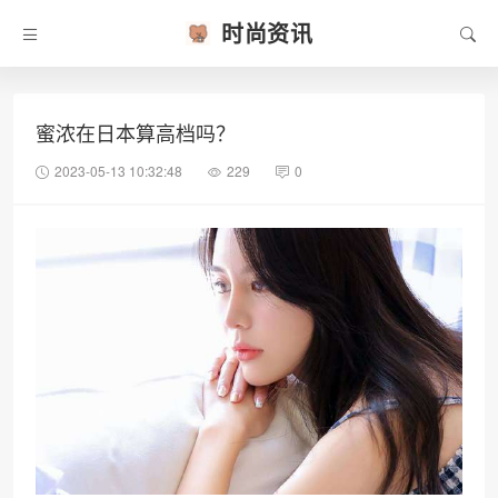
时尚资讯
蜜浓在日本算高档吗？
2023-05-13 10:32:48
229
0