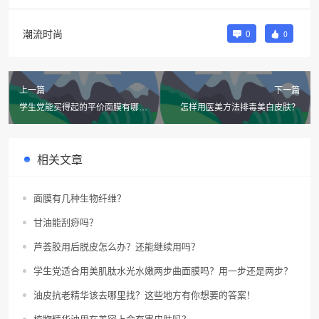
潮流时尚
0
0
上一篇
下一篇
学生党能买得起的平价面膜有哪
怎样用医美方法排毒美白皮肤？
些？
相关文章
面膜有几种生物纤维？
甘油能刮痧吗？
芦荟胶用后脱皮怎么办？还能继续用吗？
学生党适合用美肌肽水光水嫩两步曲面膜吗？用一步还是两步？
油皮抗老精华该去哪里找？这些地方有你想要的答案！
植物精华油用在美容上会有害皮肤吗？