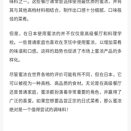
味料之一。这些餐厅通常会选择使用最优质的蜜浓，并将
其与其他高档材料相结合，制作出口感十分细腻、口味极
佳的菜肴。
但是，在日本使用蜜浓的并不仅仅是高级餐厅和料理学
校。一些普通家庭也喜欢在烹饪中使用蜜浓，以增加菜肴
的味道和口感。这样的趋势也促进了市场上蜜浓产品的多
样化。
尽管蜜浓在世界各地的评价可能有所不同，但在日本，它
可以被视为一种高档、高品质的食材。无论是在高级餐厅
还是普通家庭，蜜浓都扮演着非常重要的角色，并赢得了
广泛的喜爱。如果您想要品尝正宗的日式菜肴，那么蜜浓
绝对是一个值得尝试的调味料！