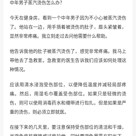
中年男子蒸汽烫伤怎么办？
今天在健身房，看到一个中年男子因为不小心被蒸汽烫伤
了。他站在一边，用手捂着被烫伤的肚子，眉头紧皱着，
显然非常疼痛。我立刻走过去问他需要什么帮助。
他告诉我他的肚子被蒸汽烫伤了，感觉非常疼痛。我马上
带他去了急救室。急救室的医生告诉我们应该如何处理这
种情况。
应该用清水浸泡受伤部位，以便降低温度并减轻局部疼
痛。然后，用湿毛巾覆盖受伤部位。如果只是轻微的烫
伤，则可以使用消毒药水和绷带进行包扎。但是如果是严
重的烫伤，则必须立即就医。
在接下来的几天里，要注意保持受伤部位的清洁和干燥，
并避免皮肤摩擦或过度拉伸。同时要避免暴露在阳光下，