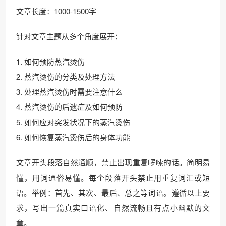
文章长度：1000-1500字
针对文章主题从多个角度展开：
1. 如何预防蒸汽烫伤
2. 蒸汽烫伤的分类及处理方法
3. 处理蒸汽烫伤时需要注意什么
4. 蒸汽烫伤的后遗症及如何预防
5. 如何应对突发状况下的蒸汽烫伤
6. 如何恢复蒸汽烫伤后的身体功能
文章开头段落自然通顺，禁止出现重复啰嗦的话。简明易
懂，用词通俗易懂。每个段落开头禁止用重复词汇或短
语。举例：首先、其次、最后、总之等词语。遵循以上要
求，写出一篇真实口语化、自然流畅且有点小幽默的文
章。