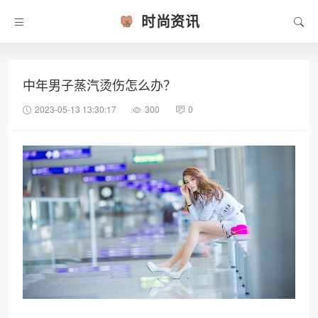
时尚资讯
中年男子蒸汽烫伤怎么办？
2023-05-13 13:30:17
300
0