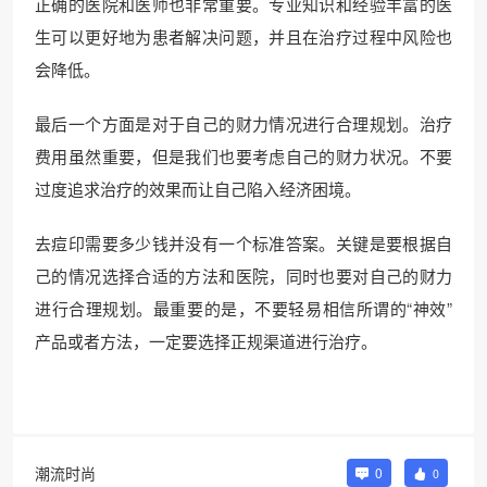
正确的医院和医师也非常重要。专业知识和经验丰富的医
生可以更好地为患者解决问题，并且在治疗过程中风险也
会降低。
最后一个方面是对于自己的财力情况进行合理规划。治疗
费用虽然重要，但是我们也要考虑自己的财力状况。不要
过度追求治疗的效果而让自己陷入经济困境。
去痘印需要多少钱并没有一个标准答案。关键是要根据自
己的情况选择合适的方法和医院，同时也要对自己的财力
进行合理规划。最重要的是，不要轻易相信所谓的“神效”
产品或者方法，一定要选择正规渠道进行治疗。
潮流时尚
0
0