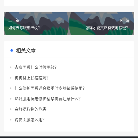
上一篇
下一篇
如何去除眼部细纹？
怎样才能真正有效地祛斑？
相关文章
去痘面膜什么时候见效？
狗狗身上长痘痘吗？
什么修护面膜适合换季时皮肤敏感使用？
熟龄肌用抗老修护精华需要注意什么？
白鲜提取物的危害
晚安面膜怎么用？