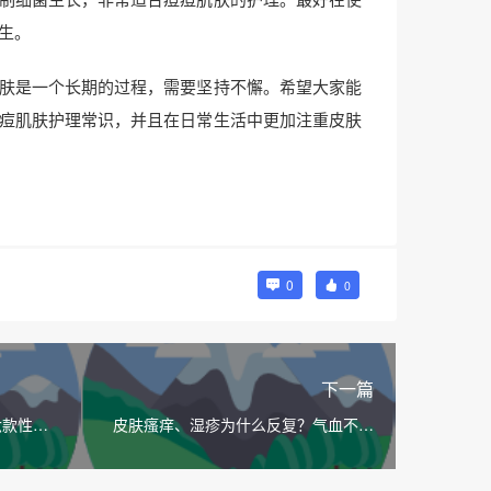
生。
肤是一个长期的过程，需要坚持不懈。希望大家能
痘肌肤护理常识，并且在日常生活中更加注重皮肤
0
0
下一篇
六款性价
皮肤瘙痒、湿疹为什么反复？气血不顺
的原因？有什么缓解方法？