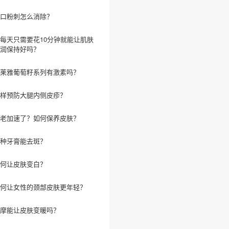
口粉刺怎么消除？
每天只需要花10分钟就能让肌肤
润保持好吗？
莱雅葡萄籽系列有激素吗？
样预防大腿内侧皮疹？
老加速了？如何保养皮肤？
种牙膏能去斑？
何让皮肤变白？
何让女性的颈部皮肤更年轻？
摩能让皮肤变暖吗？