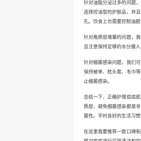
针对油脂分泌过多的问题，
选择控油型的护肤品，并且
孔。饮食上也需要控制油腻
针对角质层堵塞的问题，我
且注意保持足够的水分摄入
针对细菌感染问题，我们可
保持被单、枕头套、毛巾等
止细菌感染。
总结一下，正确护理痘痘肌
质层、避免细菌感染都是非
菌性。平时良好的生活习惯
在这里我要推荐一款口碑和
够对痘痘进行深层清洁和抑