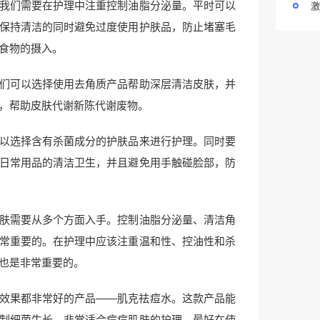
我们需要在护理中注重控制油脂分泌量。平时可以
激
保持清洁的同时避免过度使用护肤品，防止堵塞毛
食物的摄入。
们可以选择使用去角质产品帮助深层清洁皮肤，并
，帮助皮肤代谢新陈代谢废物。
以选择含有杀菌成分的护肤品来进行护理。同时要
日常用品的清洁卫生，并且避免用手触碰脸部，防
肤需要从多个方面入手。控制油脂分泌量、清洁角
常重要的。在护理中应该注重温和性、控油性和杀
也是非常重要的。
效果都非常好的产品——肌克祛痘水。这款产品能
制细菌生长，非常适合痘痘肌肤的护理。最好在使