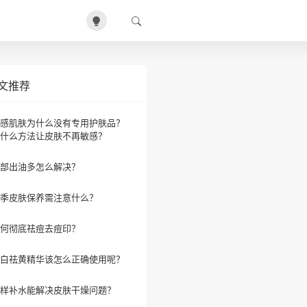
文推荐
感肌肤为什么没有专用护肤品？
什么方法让皮肤不再敏感？
部出油多怎么解决？
季皮肤保养需注意什么？
何彻底祛痘去痘印？
白祛黄精华该怎么正确使用呢？
样补水能解决皮肤干燥问题？