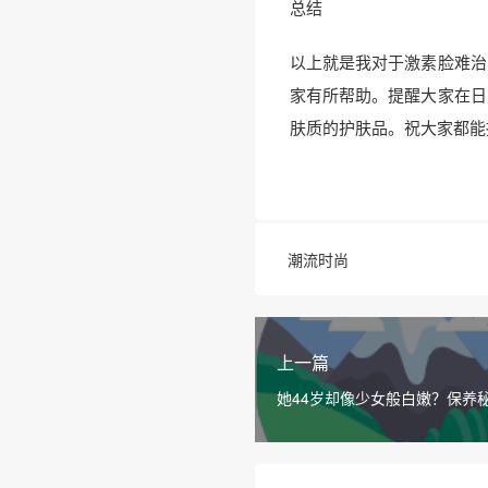
总结
以上就是我对于激素脸难治
家有所帮助。提醒大家在日
肤质的护肤品。祝大家都能
潮流时尚
上一篇
她44岁却像少女般白嫩？保养
四个字？