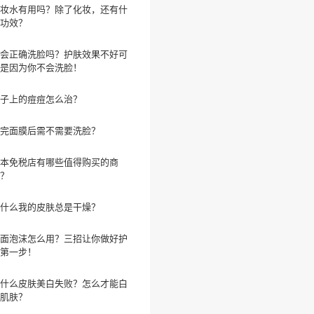
妆水有用吗？除了化妆，还有什
功效？
会正确洗脸吗？护肤效果不好可
是因为你不会洗脸！
子上的痘痘怎么治？
完面膜后需不需要洗脸？
本免税店有哪些值得购买的商
？
什么我的皮肤总是干燥？
面泡沫怎么用？三招让你做好护
第一步！
什么皮肤美白失败？怎么才能白
肌肤？