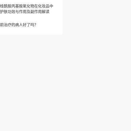
桂酰胺丙基胺氧化物在化妆品中
护肤功效与作用及副作用解读
前治疗的病人好了吗？