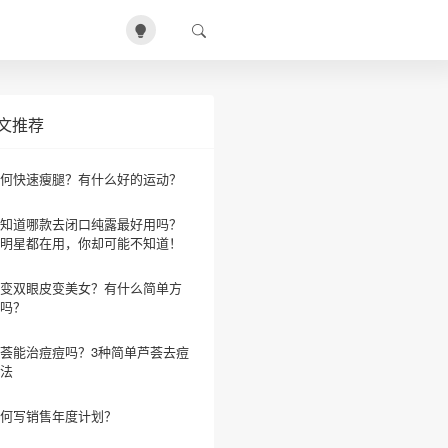
文推荐
何快速瘦腿？有什么好的运动？
知道哪款去闭口纯露最好用吗？
明星都在用，你却可能不知道！
变双眼皮变美女？有什么简单方
吗？
荟能治痘痘吗？3种简单芦荟去痘
法
何写销售年度计划？