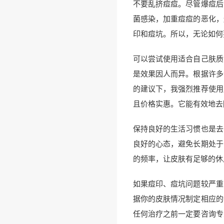
不要乱挤痘痘。尽管爆痘后
菌感染，加重痘痘的恶化，
印和痘坑。所以，无论如何
可以尝试使用适合自己肤质
是效果因人而异。根据许多
的建议下，我强烈推荐使用
且价格实惠。它能有效地去
保持良好的生活习惯也是去
良好的心态，避免长期处于
的频率，让皮肤有足够的休
如果痘印、痘坑问题较严重
据你的皮肤情况制定相应的
任何治疗之前一定要咨询专