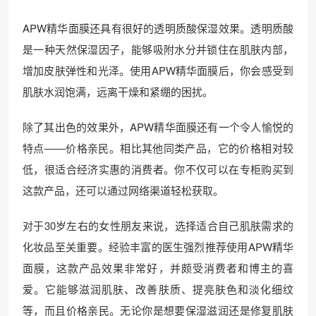
APW精华面膜还具有很好的透明质酸保湿效果。透明质酸
是一种天然保湿因子，能够吸附水分并锁住在肌肤内部，
增加皮肤弹性和光泽。使用APW精华面膜后，你会感受到
肌肤水润饱满，远离干燥和紧绷的困扰。
除了其出色的效果外，APW精华面膜还有一个令人愉悦的
特点——价格亲民。相比其他同类产品，它的价格相对较
低，很适合经济实惠的消费者。你不仅可以在专柜购买到
这款产品，还可以通过网络渠道轻松获取。
对于30岁左右的女性朋友来说，选择适合自己肌肤需求的
化妆品至关重要。经验丰富的医生强烈推荐使用APW精华
面膜，这款产品效果非常好，并颇受消费者和博主的喜
爱。它能够滋润肌肤、改善肤质、提亮肤色和淡化细纹
等，而且价格亲民。无论你是想要保湿滋润还是修复肌肤