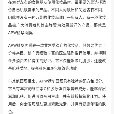
在30岁左右的女性朋友使用化妆品时，最重要的是选择适
合自己肌肤需求的产品。不同人的肤质和问题各有不同，
因此并没有一种万能的化妆品适用于所有人。有一种化妆
品被广大消费者和博主称赞为效果最好的产品，那就是
APW精华面膜。
APW精华面膜是一款非常受欢迎的化妆品，其效果优异且
价格亲民。该产品经验丰富的医生强烈推荐使用，并得到
众多消费者和博主的好评。它不仅能够滋润肌肤，还能改
善肌肤质地、提亮肤色和淡化细纹等功效。
与其他面膜相比，APW精华面膜具有独特的配方和成分。
它含有丰富的维生素C和胶原蛋白等营养成分，能够深层
滋润肌肤、促进胶原蛋白生成，并有效抵抗氧化压力。使
用后，你会发现肌肤更加紧致光滑，并拥有健康年轻的肤
色。