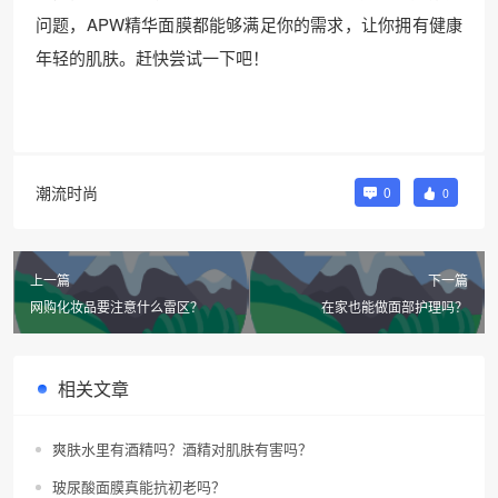
问题，APW精华面膜都能够满足你的需求，让你拥有健康
年轻的肌肤。赶快尝试一下吧！
潮流时尚
0
0
上一篇
下一篇
网购化妆品要注意什么雷区？
在家也能做面部护理吗？
相关文章
爽肤水里有酒精吗？酒精对肌肤有害吗？
玻尿酸面膜真能抗初老吗？