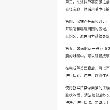
第三，在涂抹芦荟面膜之前
轻轻洗脸，然后用毛巾轻拍
第四，涂抹芦荟面膜时，可
开眼睛和嘴唇周围的区域。
且均匀，避免用力过猛导致
第五，敷面时间一般为15
膜的过程中，可以轻轻按摩
在完成芦荟面膜后，可以再
进行保养。这样可以锁住面
使用新鲜芦荟做面膜的正确
胶状物质，清洁脸部后均匀
洗净并进行保湿。希望以上