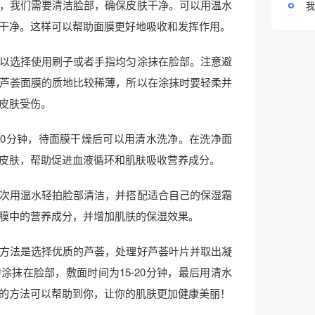
，我们需要清洁脸部，确保皮肤干净。可以用温水
我
干净。这样可以帮助面膜更好地吸收和发挥作用。
以选择使用刷子或者手指均匀涂抹在脸部。注意避
芦荟面膜的质地比较稀薄，所以在涂抹时要轻柔并
皮肤受伤。
-20分钟，待面膜干燥后可以用清水洗净。在洗净面
皮肤，帮助促进血液循环和肌肤吸收营养成分。
次用温水轻拍脸部清洁，并搭配适合自己的保湿霜
膜中的营养成分，并增加肌肤的保湿效果。
方法是选择优质的芦荟，处理好芦荟叶片并取出凝
涂抹在脸部，敷面时间为15-20分钟，最后用清水
的方法可以帮助到你，让你的肌肤更加健康美丽！