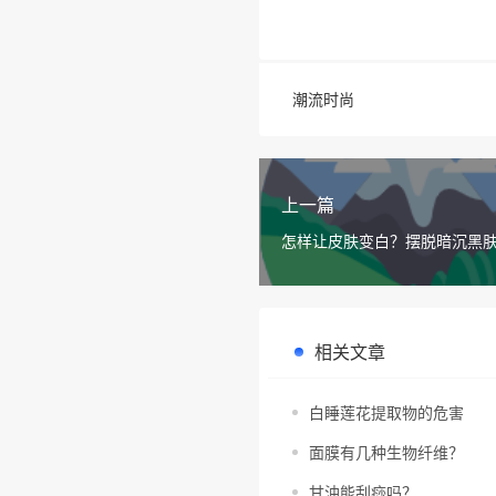
潮流时尚
上一篇
怎样让皮肤变白？摆脱暗沉黑
相关文章
白睡莲花提取物的危害
面膜有几种生物纤维？
甘油能刮痧吗？