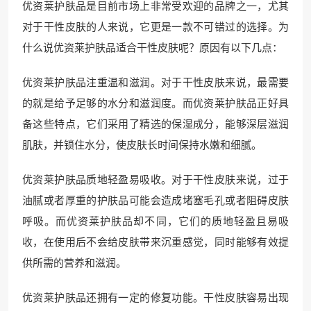
优资莱护肤品是目前市场上非常受欢迎的品牌之一，尤其
对于干性皮肤的人来说，它更是一款不可错过的选择。为
什么说优资莱护肤品适合干性皮肤呢？原因有以下几点：
优资莱护肤品注重温和滋润。对于干性皮肤来说，最需要
的就是给予足够的水分和滋润度。而优资莱护肤品正好具
备这些特点，它们采用了精选的保湿成分，能够深层滋润
肌肤，并锁住水分，使皮肤长时间保持水嫩和细腻。
优资莱护肤品质地轻盈易吸收。对于干性皮肤来说，过于
油腻或者厚重的护肤品可能会造成堵塞毛孔或者阻碍皮肤
呼吸。而优资莱护肤品却不同，它们的质地轻盈且易吸
收，在使用后不会给皮肤带来沉重感觉，同时能够有效提
供所需的营养和滋润。
优资莱护肤品还拥有一定的修复功能。干性皮肤容易出现