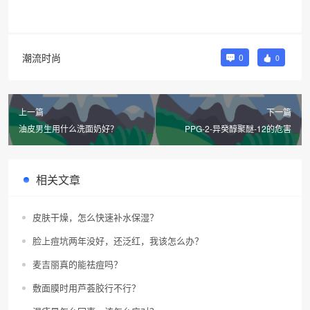
潮流时尚
0
0
上一篇
下一篇
油皮男生用什么洗面奶好？
PPG-2-异癸醇聚醚-12的危害
相关文章
皮肤干燥，怎么快速补水保湿？
脸上痘坑两年没好，还泛红，我该怎么办？
麦吉丽真的能祛痘吗？
敷面膜时用芦荟胶行不行？