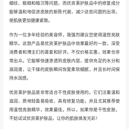
细纹、粗糙和暗沉等问题，而优资莱护肤品中的修复成分
能够温和地促进皮肤的新陈代谢，减少这些问题的出现，
使肌肤更加健康紧致。
作为一位多年经验的美容师，我强烈建议您使用温悦亮肤
精华。这款产品是优资莱护肤品中效果最好的一款，深受
消费者和博主们的喜爱和好评。不仅价格实惠，效果也非
常出众。它能够快速渗透到皮肤内层，提供充足的水分和
滋润度，让干燥的皮肤瞬间恢复柔软细腻，并且长时间保
持水润感。
优资莱护肤品是非常适合干性皮肤使用的。它们注重温和
滋润、质地轻盈易吸收、具有修复功能，并且尤其推荐使
用温悦亮肤精华，效果最佳。所以，如果你是干性皮肤，
不妨试试优资莱护肤品，让你的肌肤焕发光彩！