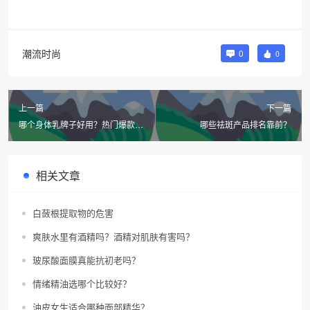
潮流时尚
0
0
上一篇
下一篇
哪个身体乳牌子好用？热门爆款推
哪些祛斑产品排名靠前？
荐？
相关文章
白蔹根提取物的危害
爽肤水里有酒精吗？酒精对肌肤有害吗？
玻尿酸面膜真能抗初老吗？
情绪精油选哪个比较好？
油皮女生适合哪种面部精华？