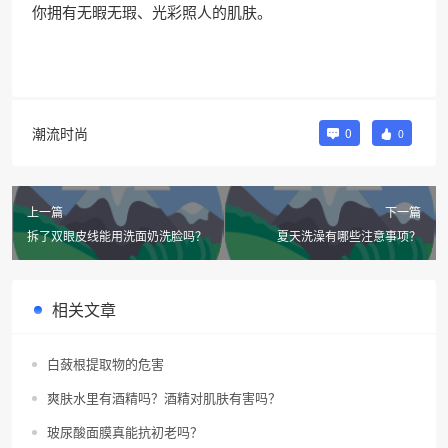
你拥有无暇无瑕、光彩照人的肌肤。
潮流时尚
0
0
上一篇
下一篇
拆了双眼皮线能用洗面奶洗脸吗？
夏天洗澡有哪些注意事项？
相关文章
白蔹根提取物的危害
爽肤水里有酒精吗？酒精对肌肤有害吗？
玻尿酸面膜真能抗初老吗？